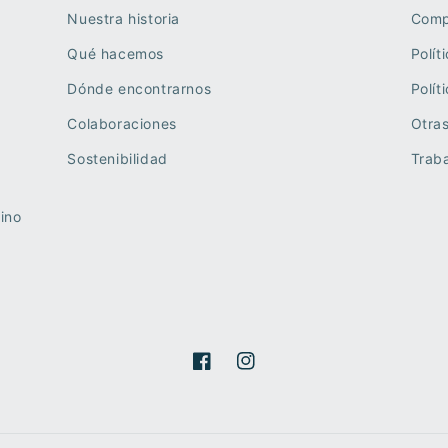
Nuestra historia
Comp
Qué hacemos
Polít
Dónde encontrarnos
Polít
Colaboraciones
Otra
Sostenibilidad
Traba
ino
Facebook
Instagram