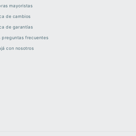
ras mayoristas
ica de cambios
ica de garantías
s preguntas frecuentes
já con nosotros