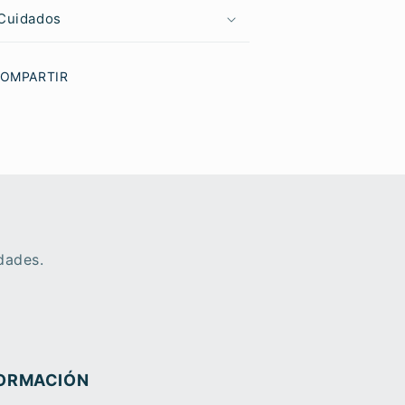
Cuidados
OMPARTIR
dades.
ORMACIÓN