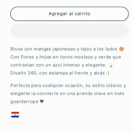
Artemera
Artemera
Brisa
Brisa
Botánica
Botánica
Agregar al carrito
Blusa con mangas japonesas y tajos a los lados 😍
Con flores y hojas en tonos mostaza y verde que
contrastan con un azul intenso y elegante. 🍃
Diseño 360, con estampa al frente y atrás :)
Perfecta para cualquier ocasión, su estilo clásico y
elegante la convierte en una prenda clave en todo
guardarropa ❤