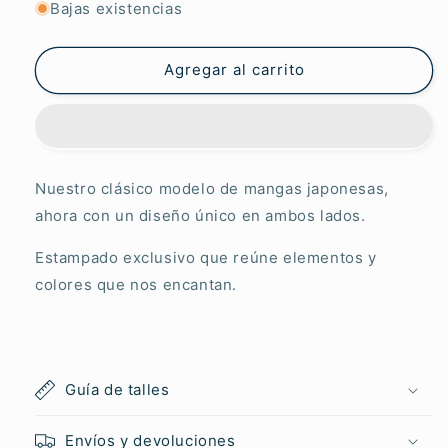
para
para
Bajas existencias
Artemera
Artemera
Macarena
Macarena
Agregar al carrito
Nuestro clásico modelo de mangas japonesas,
ahora con un diseño único en ambos lados.
Estampado
exclusivo que reúne elementos y
colores que nos encantan.
Guía de talles
Envíos y devoluciones