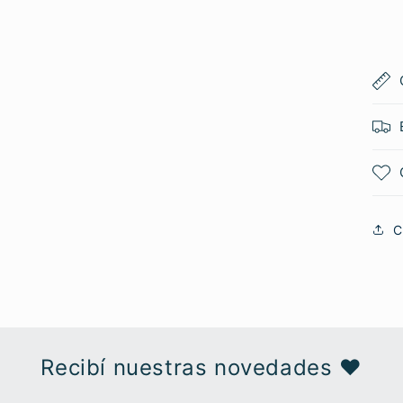
C
Recibí nuestras novedades ♥︎