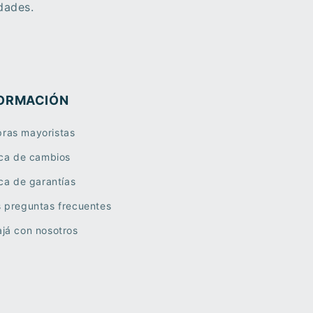
dades.
ORMACIÓN
ras mayoristas
ica de cambios
ica de garantías
s preguntas frecuentes
já con nosotros