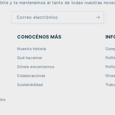
ibite y te mantenemos al tanto de todas nuestras nove
Correo electrónico
CONOCÉNOS MÁS
INF
Nuestra historia
Comp
Qué hacemos
Polít
Dónde encontrarnos
Polít
Colaboraciones
Otra
Sostenibilidad
Traba
ino