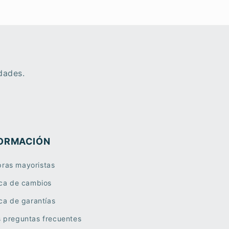
dades.
ORMACIÓN
ras mayoristas
ica de cambios
ica de garantías
s preguntas frecuentes