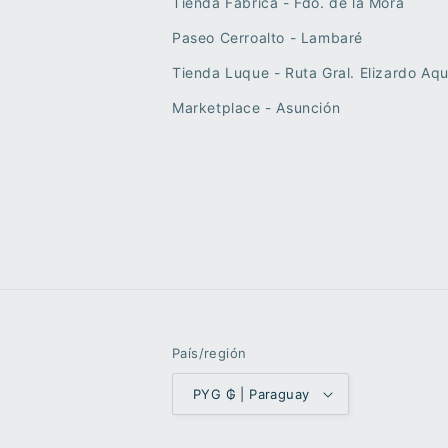
Tienda Fábrica - Fdo. de la Mora
Paseo Cerroalto - Lambaré
Tienda Luque - Ruta Gral. Elizardo Aqu
Marketplace - Asunción
País/región
PYG ₲ | Paraguay