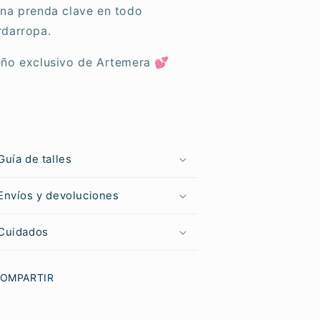
una prenda clave en todo
rdarropa.
eño exclusivo de Artemera 💕
Guía de talles
Envíos y devoluciones
Cuidados
OMPARTIR