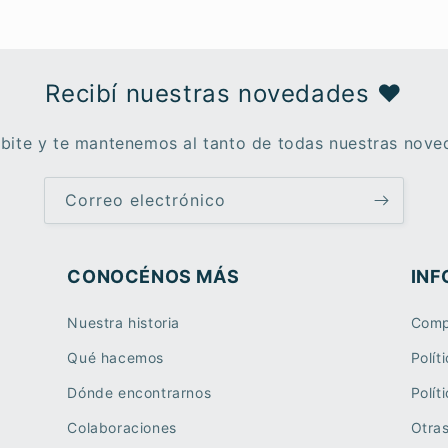
Recibí nuestras novedades ♥︎
ibite y te mantenemos al tanto de todas nuestras nove
Correo electrónico
CONOCÉNOS MÁS
INF
Nuestra historia
Comp
Qué hacemos
Polít
Dónde encontrarnos
Polít
Colaboraciones
Otra