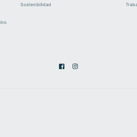
Sostenibilidad
Traba
ino
Facebook
Instagram