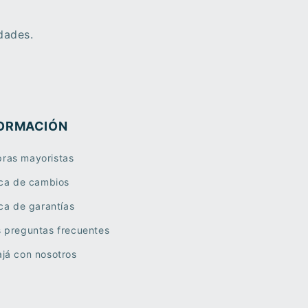
dades.
ORMACIÓN
ras mayoristas
ica de cambios
ica de garantías
s preguntas frecuentes
já con nosotros