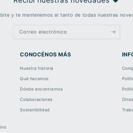
Recibí nuestras novedades ♥︎
ibite y te mantenemos al tanto de todas nuestras nove
Correo electrónico
CONOCÉNOS MÁS
INF
Nuestra historia
Comp
Qué hacemos
Polít
Dónde encontrarnos
Polít
Colaboraciones
Otra
Sostenibilidad
Traba
ino