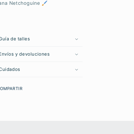
iana Netchoguine 🖌
Guía de talles
Envíos y devoluciones
Cuidados
OMPARTIR