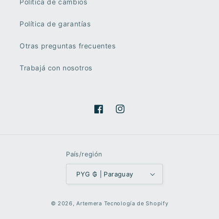
Política de cambios
Política de garantías
Otras preguntas frecuentes
Trabajá con nosotros
Facebook
Instagram
País/región
PYG ₲ | Paraguay
Formas
© 2026,
Artemera
Tecnología de Shopify
de