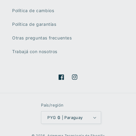
Política de cambios
Política de garantías
Otras preguntas frecuentes
Trabajá con nosotros
Facebook
Instagram
País/región
PYG ₲ | Paraguay
Formas
© 2026,
Artemera
Tecnología de Shopify