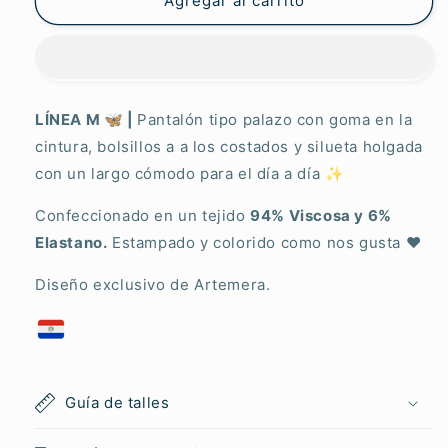
Anima
Anima
Agregar al carrito
LÍNEA M 🦋 |
Pantalón tipo palazo con goma en la
cintura, bolsillos a a los costados y silueta holgada
con un largo cómodo para el día a día ✨
Confeccionado en un tejido
94% Viscosa y 6%
Elastano.
Estampado y colorido como nos gusta ♥︎
Diseño exclusivo de Artemera.
Guía de talles