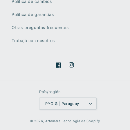
Política de cambios
Política de garantías
Otras preguntas frecuentes
Trabajá con nosotros
Facebook
Instagram
País/región
PYG ₲ | Paraguay
Formas
© 2026,
Artemera
Tecnología de Shopify
de